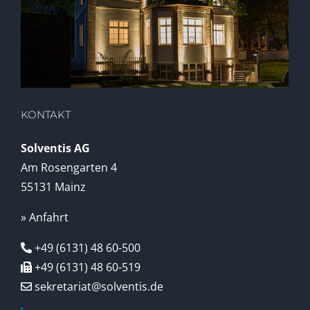
KONTAKT
Solventis AG
Am Rosengarten 4
55131 Mainz
» Anfahrt
+49 (6131) 48 60-500
+49 (6131) 48 60-519
sekretariat@solventis.de