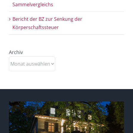
Sammelvergleichs
Bericht der BZ zur Senkung der
Körperschaftssteuer
Archiv