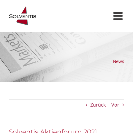
Zum
Inhalt
springen
News
Zurück
Vor
Solventis Aktienforum 2021