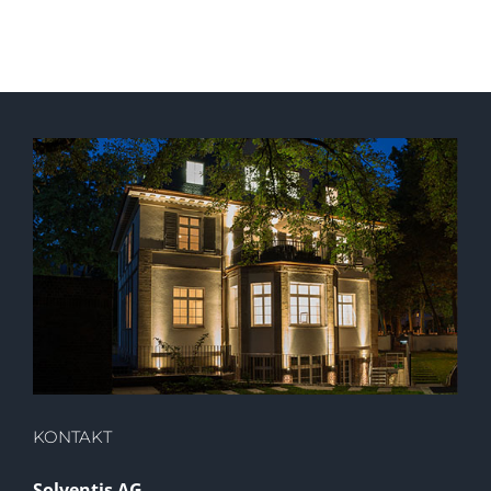
KONTAKT
Solventis AG