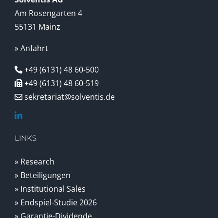
Am Rosengarten 4
55131 Mainz
» Anfahrt
+49 (6131) 48 60-500
+49 (6131) 48 60-519
sekretariat@solventis.de
LINKS
» Research
» Beteiligungen
» Institutional Sales
» Endspiel-Studie 2026
» Garantie-Dividende