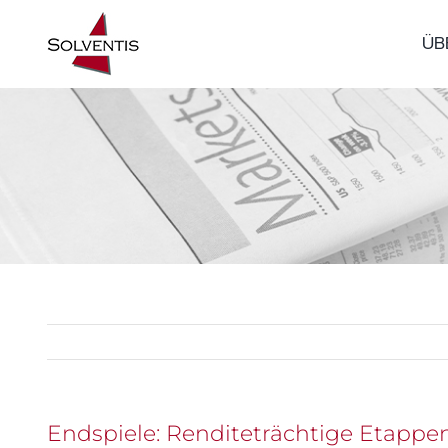
Zum
ÜB
Inhalt
springen
Endspiele: Renditeträchtige Etappe