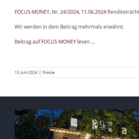
FOCUS-MONEY, Nr. 24/2024, 11.06.2024
Renditeträcht
Wir werden in dem Beitrag mehrmals erwähnt.
Beitrag auf FOCUS-MONEY lesen …
13. Juni 2024
|
Presse