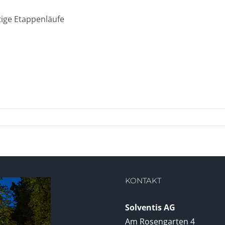
ige Etappenläufe
KONTAKT
Solventis AG
Am Rosengarten 4