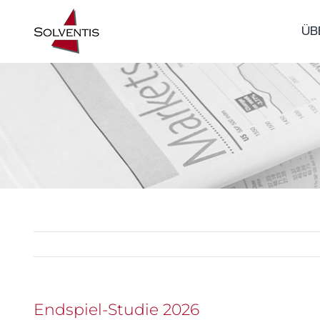
Zum
ÜB
Inhalt
springen
Endspiel-Studie 2026