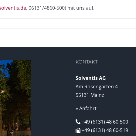
solventis.de
, 06131/4860-500) mit uns auf.
KONTAKT
Solventis AG
Am Rosengarten 4
55131 Mainz
» Anfahrt
+49 (6131) 48 60-500
+49 (6131) 48 60-519