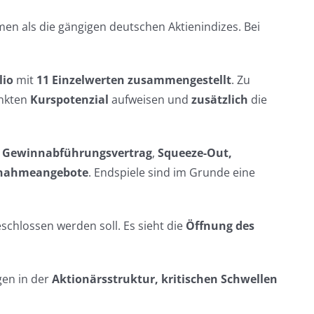
en als die gängigen deutschen Aktienindizes. Bei
lio
mit
11 Einzelwerten
zusammengestellt
. Zu
nkten
Kurspotenzial
aufweisen und
zusätzlich
die
d Gewinnabführungsvertrag
,
Squeeze-Out,
nahmeangebote
. Endspiele sind im Grunde eine
schlossen werden soll. Es sieht die
Öffnung des
gen in der
Aktionärsstruktur, kritischen Schwellen