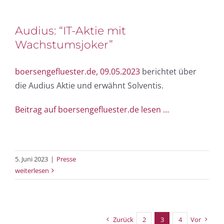
Audius: “IT-Aktie mit
Wachstumsjoker”
boersengefluester.de, 09.05.2023
berichtet über
die Audius Aktie und erwähnt Solventis.
Beitrag auf boersengefluester.de lesen …
5. Juni 2023
|
Presse
weiterlesen
Zurück
2
3
4
Vor