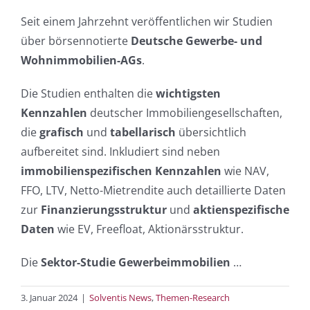
Seit einem Jahrzehnt veröffentlichen wir Studien
über börsennotierte
Deutsche Gewerbe- und
Wohnimmobilien-AGs
.
Die Studien enthalten die
wichtigsten
Kennzahlen
deutscher Immobiliengesellschaften,
die
grafisch
und
tabellarisch
übersichtlich
aufbereitet sind. Inkludiert sind neben
immobilienspezifischen
Kennzahlen
wie NAV,
FFO, LTV, Netto-Mietrendite auch detaillierte Daten
zur
Finanzierungsstruktur
und
aktienspezifische
Daten
wie EV, Freefloat, Aktionärsstruktur.
Die
Sektor-Studie Gewerbeimmobilien
…
3. Januar 2024
|
Solventis News
,
Themen-Research