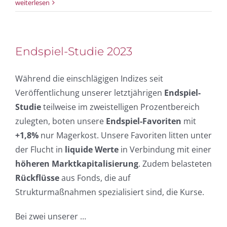
weiterlesen
Endspiel-Studie 2023
Während die einschlägigen Indizes seit
Veröffentlichung unserer letztjährigen
Endspiel-
Studie
teilweise im zweistelligen Prozentbereich
zulegten, boten unsere
Endspiel-Favoriten
mit
+1,8%
nur Magerkost. Unsere Favoriten litten unter
der Flucht in
liquide Werte
in Verbindung mit einer
höheren Marktkapitalisierung
. Zudem belasteten
Rückflüsse
aus Fonds, die auf
Strukturmaßnahmen spezialisiert sind, die Kurse.
Bei zwei unserer …