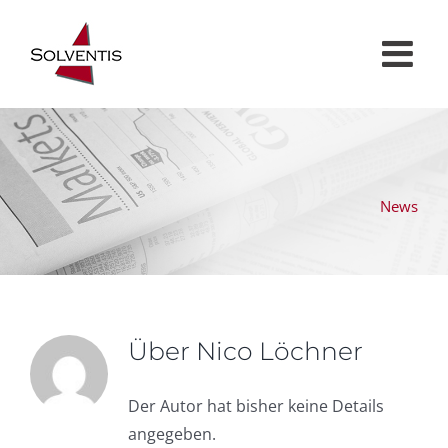
Zum
Inhalt
springen
News
Über
Nico Löchner
Der Autor hat bisher keine Details
angegeben.