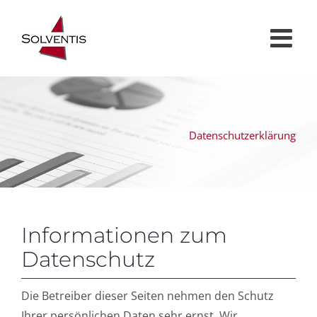
Zum
Inhalt
springen
Datenschutzerklärung
Informationen zum
Datenschutz
Die Betreiber dieser Seiten nehmen den Schutz
Ihrer persönlichen Daten sehr ernst. Wir