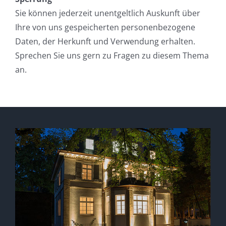
Sie können jederzeit unentgeltlich Auskunft über
Ihre von uns gespeicherten personenbezogene
Daten, der Herkunft und Verwendung erhalten.
Sprechen Sie uns gern zu Fragen zu diesem Thema
an.