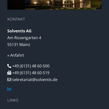
KONTAKT
Solventis AG
Am Rosengarten 4
55131 Mainz
» Anfahrt
+49 (6131) 48 60-500
+49 (6131) 48 60-519
sekretariat@solventis.de
LINKS